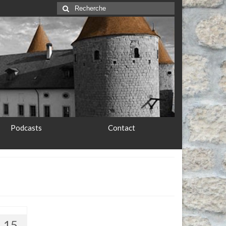
Rechercher
:
Podcasts
Contact
15