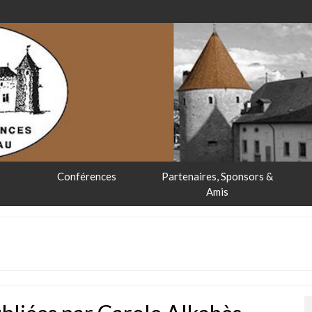
Conférences
Partenaires, Sponsors &
Amis