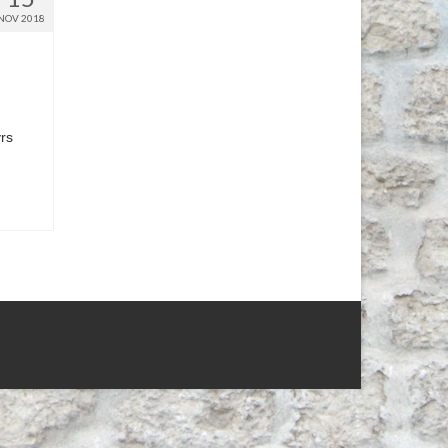
NOV 2018
yrs