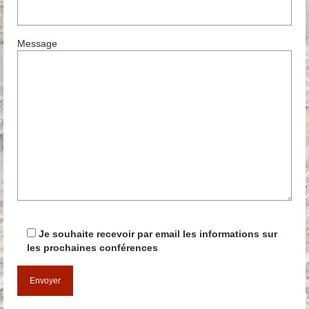
Anciennes conférences
Message
Partenaires, Sponsors & Amis
Partenaires
Sponsors
Amis
Podcasts
Contact
Informations pratiques
Je souhaite recevoir par email les informations sur
les prochaines conférences
Nous contacter