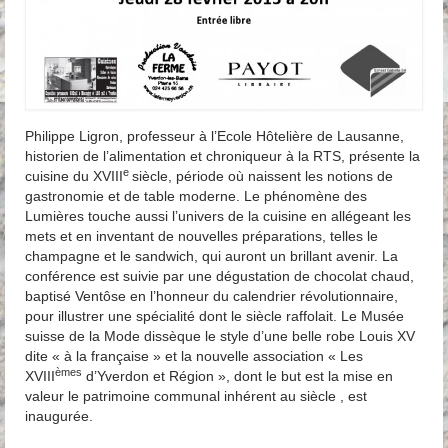
Philippe Ligron, professeur à l’Ecole Hôtelière de Lausanne,
historien de l’alimentation et chroniqueur à la RTS, présente la
e
cuisine du XVIII
siècle, période où naissent les notions de
gastronomie et de table moderne. Le phénomène des
Lumières touche aussi l’univers de la cuisine en allégeant les
mets et en inventant de nouvelles préparations, telles le
champagne et le sandwich, qui auront un brillant avenir. La
conférence est suivie par une dégustation de chocolat chaud,
baptisé Ventôse en l’honneur du calendrier révolutionnaire,
pour illustrer une spécialité dont le siècle raffolait. Le Musée
suisse de la Mode dissèque le style d’une belle robe Louis XV
dite « à la française » et la nouvelle association « Les
èmes
XVIII
d’Yverdon et Région », dont le but est la mise en
valeur le patrimoine communal inhérent au siècle , est
inaugurée.