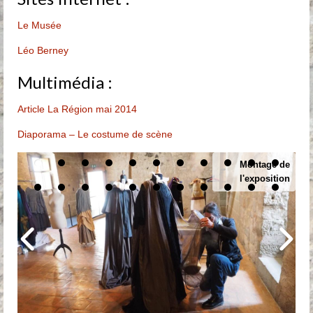
Le Musée
Léo Berney
Multimédia :
Article La Région mai 2014
Diaporama – Le costume de scène
Montage de
l'exposition