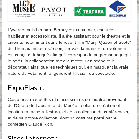
L’yverdonnois Léonard Berney est costumier, couturier,
habilleur et accessoiriste. Il a été assistant pour le théâtre et le
cinéma, notamment dans le récent film “Mary, Queen of Scots”
de Thomas Imbach. Ce soir, il révèle la manière un vêtement
est conçu et fabriqué afin qu’il corresponde au personnage qui
le revêt, la collaboration avec le metteur en scène et le
décorateur ainsi que les techniques qui, en masquant la vraie
nature du vêtement, engendrent l’illusion du spectacle.
ExpoFlash :
Costumes, maquettes et d’accessoires de théâtre provenant
de l’Opéra de Lausanne, du Musée, atelier de création et
location rattaché à Textura, et de la collection du conférencier,
et de sa propre collection, dont un costume porté par le
comédien Claude Rich.
Sites Internet :