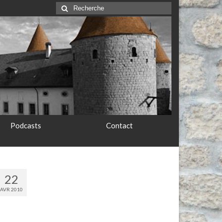
Rechercher
:
Podcasts
Contact
22
AVR 2010