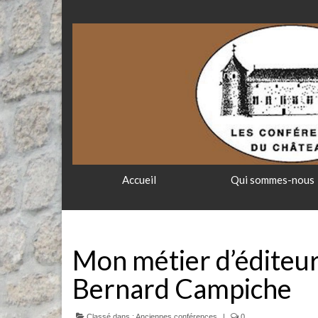
Accueil
Qui sommes-nous
Mon métier d’éditeur 
Bernard Campiche
Classé dans :
Anciennes conférences
|
0