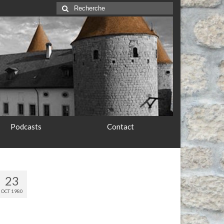
Rechercher
:
Podcasts
Contact
23
OCT 1980