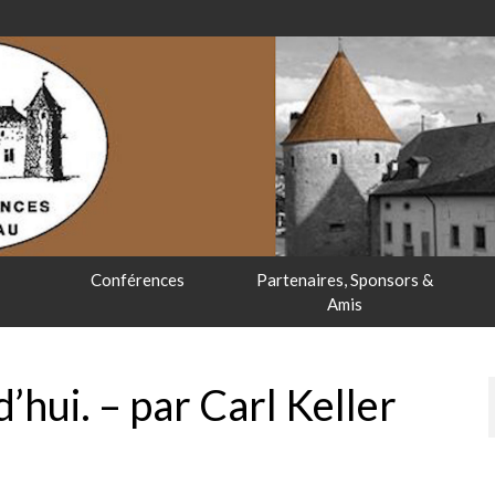
Conférences
Partenaires, Sponsors &
Amis
d’hui. – par Carl Keller