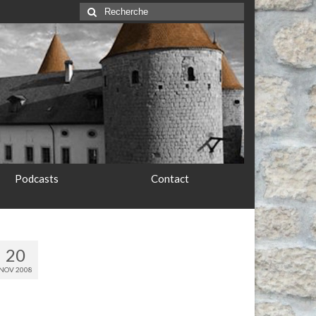
Rechercher
:
Podcasts
Contact
20
NOV 2008