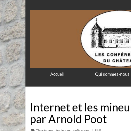
Accueil
Qui sommes-nous
Internet et les mineur
par Arnold Poot
Classé dans :
Anciennes conférences
|
0