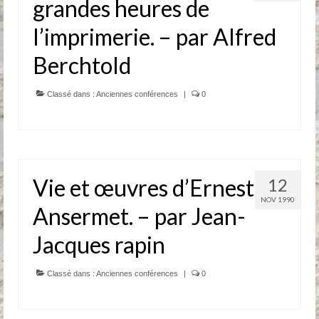
grandes heures de
l’imprimerie. – par Alfred
Berchtold
Classé dans :
Anciennes conférences
|
0
Vie et œuvres d’Ernest
12
NOV 1990
Ansermet. – par Jean-
Jacques rapin
Classé dans :
Anciennes conférences
|
0