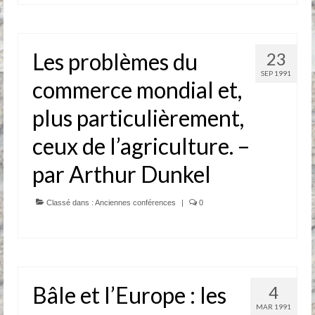
Les problèmes du
23
SEP 1991
commerce mondial et,
plus particulièrement,
ceux de l’agriculture. –
par Arthur Dunkel
Classé dans :
Anciennes conférences
|
0
Bâle et l’Europe : les
4
MAR 1991